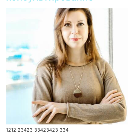
1212 23423 33423423 334