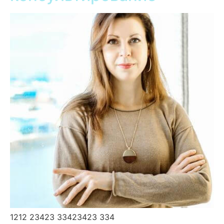
1212 23423 33423423 334